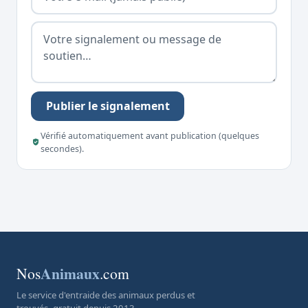
Publier le signalement
Vérifié automatiquement avant publication (quelques
secondes).
Animaux
Nos
.com
Le service d'entraide des animaux perdus et