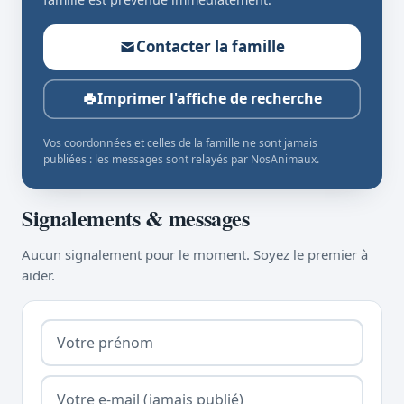
Contacter la famille
Imprimer l'affiche de recherche
Vos coordonnées et celles de la famille ne sont jamais
publiées : les messages sont relayés par NosAnimaux.
Signalements & messages
Aucun signalement pour le moment. Soyez le premier à
aider.