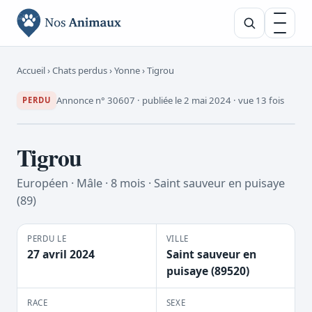
Rechercher un
Accueil
›
Chats perdus
›
Yonne
› Tigrou
Annonce n° 30607 · publiée le 2 mai 2024 · vue 13 fois
PERDU
Tigrou
Européen · Mâle · 8 mois · Saint sauveur en puisaye
(89)
PERDU LE
VILLE
27 avril 2024
Saint sauveur en
puisaye (89520)
RACE
SEXE