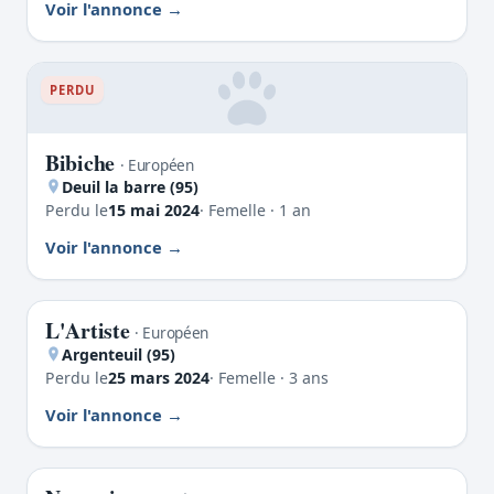
Voir l'annonce
PERDU
Bibiche
· Européen
Deuil la barre (95)
Perdu le
15 mai 2024
· Femelle · 1 an
Voir l'annonce
L'Artiste
PERDU
· Européen
Argenteuil (95)
Perdu le
25 mars 2024
· Femelle · 3 ans
Voir l'annonce