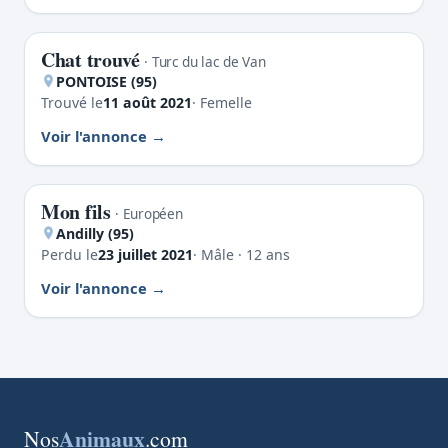
Chat trouvé
TROUVÉ
· Turc du lac de Van
PONTOISE (95)
Trouvé le
11 août 2021
· Femelle
Voir l'annonce
Mon fils
PERDU
· Européen
Andilly (95)
Perdu le
23 juillet 2021
· Mâle · 12 ans
Voir l'annonce
Animaux
Nos
.com